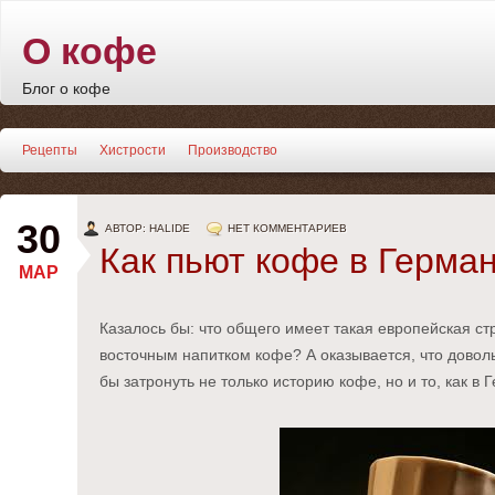
О кофе
Блог о кофе
Рецепты
Хистрости
Производство
30
АВТОР: HALIDE
НЕТ КОММЕНТАРИЕВ
Как пьют кофе в Герма
МАР
Казалось бы: что общего имеет такая европейская ст
восточным напитком кофе? А оказывается, что доволь
бы затронуть не только историю кофе, но и то, как в