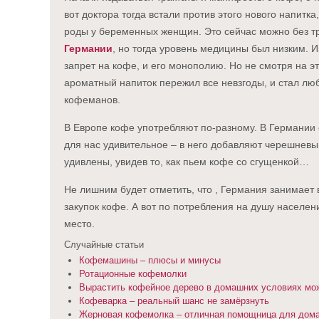
вот доктора тогда встали против этого нового напитк
роды у беременных женщин. Это сейчас можно без т
Германии
, но тогда уровень медицины был низким. И
запрет на кофе, и его монополию. Но не смотря на э
ароматный напиток пережил все невзгоды, и стал л
кофеманов.
В Европе кофе употребляют по-разному. В Германии 
для нас удивительное – в него добавляют черешневы
удивлены, увидев то, как пьем кофе со сгущенкой…
Не лишним будет отметить, что , Германия занимает
закупок кофе. А вот по потребления на душу населе
место.
Случайные статьи
Кофемашины – плюсы и минусы
Ротационные кофемолки
Вырастить кофейное дерево в домашних условиях мо
Кофеварка – реальный шанс не замёрзнуть
Жерновая кофемолка – отличная помощница для дом