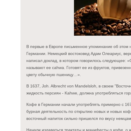
В первые в Европе письменное упоминание об этом 
Германии. Немецкий востоковед Адам Олеариус, вер
написал доклад, в котором говорилось следующее: «
называют ее cahwa. Готовят ее из фруктов, привезен
цвету обычную пшеницу…».
В 1637, Joh. Albrecht von Mandelsloh, в своем "Вост
жидкость персиян - Kahwe, должна употребляться гор
Кофе в Германии начали употреблять примерно с 167
бурная деятельность по открытию новых и новых коф
восточный напиток сильно пришелся по вкусу немцам
Начали издаваться трактаты и манифесты о кофе, о н