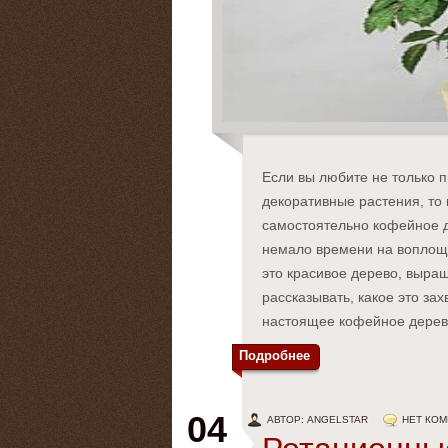
Если вы любите не только 
декоративные растения, то
самостоятельно кофейное д
немало времени на воплощен
это красивое дерево, выра
рассказывать, какое это з
настоящее кофейное дерев
Подробнее
04
АВТОР: ANGELSTAR
НЕТ КО