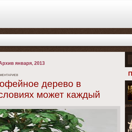
Архив января, 2013
П
ММЕНТАРИЕВ
кофейное дерево в
словиях может каждый
раз