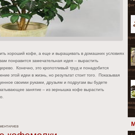
фигу
при
пить хороший кофе, а еще и выращивать в домашних условиях
 вам понравится замечательная идея – вырастить
ерево. Конечно, это кропотливый труд и понадобится
этог
ие этой идеи в жизнь, но результат стоит того. Показывая
щенное своими руками, друзьям и подругам вы будете
ахватывающее занятие – из зернышка кофе вырастить
о.
наз
вещи
ММЕНТАРИЕВ