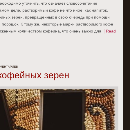
еобходимо уточнить, что означает словосочетание
мом деле, растворимый кофе не что иное, как напиток,
ейных зерен, превращенных в свою очередь при помощи
и порошок. К тому же, некоторые марки растворимого кофе
иженным количеством кофеина, что очень важно для
[ Read
ММЕНТАРИЕВ
 кофейных зерен